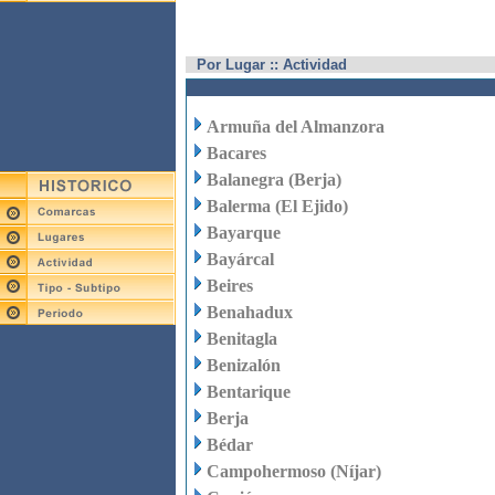
Por Lugar :: Actividad
Armuña del Almanzora
Bacares
Balanegra (Berja)
Balerma (El Ejido)
Bayarque
Bayárcal
Beires
Benahadux
Benitagla
Benizalón
Bentarique
Berja
Bédar
Campohermoso (Níjar)