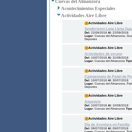
Cuevas del Almanzora
Acontecimientos Especiales
Actividades Aire Libre
Actividades Aire Libre
Senderismo Luna Llena Gu
Del:
22/09/2018
Al:
22/09/2018
Lugar:
Cuevas del Almanzora, Gua
Deportes
Actividades Aire Libre
Actividades de verano
Del:
10/07/2018
Al:
31/08/2018
Lugar:
Cuevas del Almanzora
Tipo
Actividades Aire Libre
Campeonato de Padel de P
Del:
10/07/2018
Al:
30/07/2018
Lugar:
Cuevas del Almanzora, Pal
Deportes
Actividades Aire Libre
Aquagym
Del:
10/07/2018
Al:
10/08/2018
Lugar:
Cuevas del Almanzora
Tipo
Actividades Aire Libre
Día de Aventura en Familia
Del:
09/07/2018
Al:
09/07/2018
Lugar:
Cuevas del Almanzora, Pal