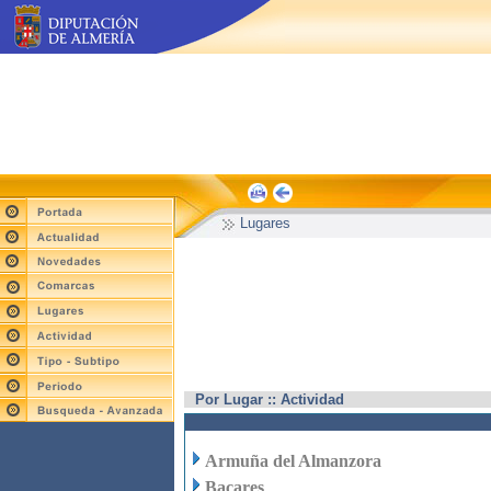
Lugares
Por Lugar :: Actividad
Armuña del Almanzora
Bacares