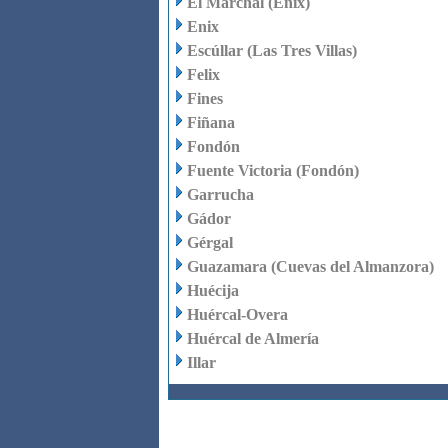
El Marchal (Enix)
Enix
Escúllar (Las Tres Villas)
Felix
Fines
Fiñana
Fondón
Fuente Victoria (Fondón)
Garrucha
Gádor
Gérgal
Guazamara (Cuevas del Almanzora)
Huécija
Huércal-Overa
Huércal de Almería
Illar