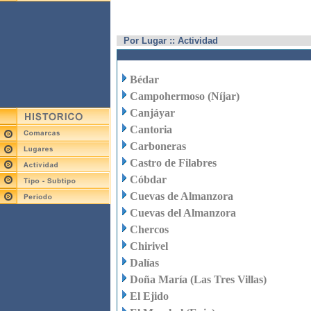
Por Lugar :: Actividad
Bédar
Campohermoso (Níjar)
Canjáyar
Cantoria
Carboneras
Castro de Filabres
Cóbdar
Cuevas de Almanzora
Cuevas del Almanzora
Chercos
Chirivel
Dalías
Doña María (Las Tres Villas)
El Ejido