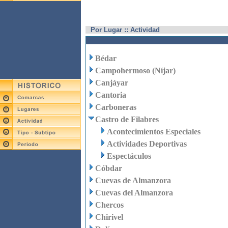
Por Lugar :: Actividad
Bédar
Campohermoso (Níjar)
Canjáyar
Cantoria
Carboneras
Castro de Filabres
Acontecimientos Especiales
Actividades Deportivas
Espectáculos
Cóbdar
Cuevas de Almanzora
Cuevas del Almanzora
Chercos
Chirivel