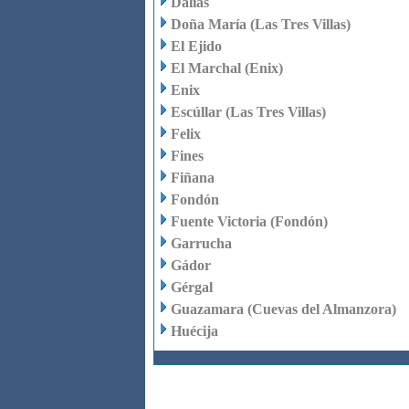
Dalías
Doña María (Las Tres Villas)
El Ejido
El Marchal (Enix)
Enix
Escúllar (Las Tres Villas)
Felix
Fines
Fiñana
Fondón
Fuente Victoria (Fondón)
Garrucha
Gádor
Gérgal
Guazamara (Cuevas del Almanzora)
Huécija