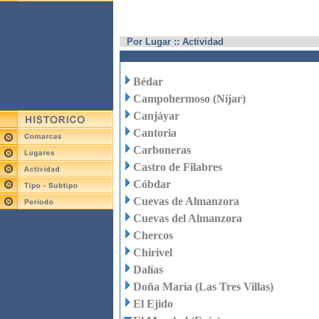
Por Lugar :: Actividad
Bédar
Campohermoso (Níjar)
Canjáyar
Cantoria
Carboneras
Castro de Filabres
Cóbdar
Cuevas de Almanzora
Cuevas del Almanzora
Chercos
Chirivel
Dalías
Doña María (Las Tres Villas)
El Ejido