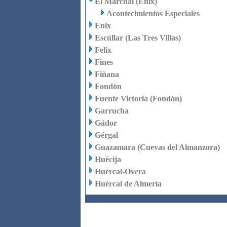
El Marchal (Enix)
Acontecimientos Especiales
Enix
Escúllar (Las Tres Villas)
Felix
Fines
Fiñana
Fondón
Fuente Victoria (Fondón)
Garrucha
Gádor
Gérgal
Guazamara (Cuevas del Almanzora)
Huécija
Huércal-Overa
Huércal de Almería