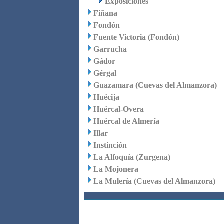
Exposiciones
Fiñana
Fondón
Fuente Victoria (Fondón)
Garrucha
Gádor
Gérgal
Guazamara (Cuevas del Almanzora)
Huécija
Huércal-Overa
Huércal de Almería
Illar
Instinción
La Alfoquía (Zurgena)
La Mojonera
La Mulería (Cuevas del Almanzora)