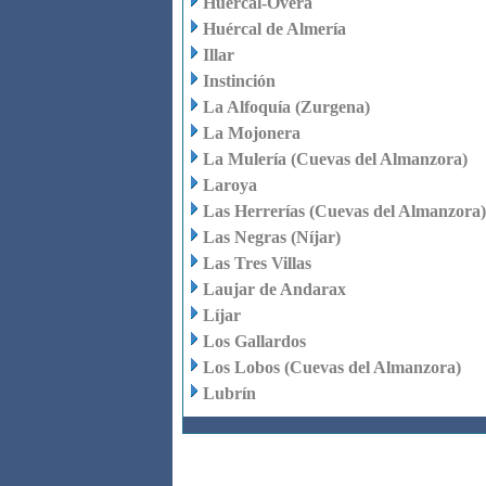
Huércal-Overa
Huércal de Almería
Illar
Instinción
La Alfoquía (Zurgena)
La Mojonera
La Mulería (Cuevas del Almanzora)
Laroya
Las Herrerías (Cuevas del Almanzora)
Las Negras (Níjar)
Las Tres Villas
Laujar de Andarax
Líjar
Los Gallardos
Los Lobos (Cuevas del Almanzora)
Lubrín