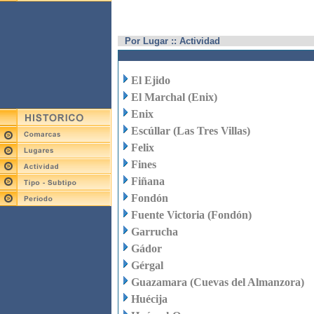
Por Lugar :: Actividad
El Ejido
El Marchal (Enix)
Enix
Escúllar (Las Tres Villas)
Felix
Fines
Fiñana
Fondón
Fuente Victoria (Fondón)
Garrucha
Gádor
Gérgal
Guazamara (Cuevas del Almanzora)
Huécija