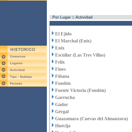
Por Lugar :: Actividad
El Ejido
El Marchal (Enix)
Enix
Escúllar (Las Tres Villas)
Felix
Fines
Fiñana
Fondón
Fuente Victoria (Fondón)
Garrucha
Gádor
Gérgal
Guazamara (Cuevas del Almanzora)
Huécija