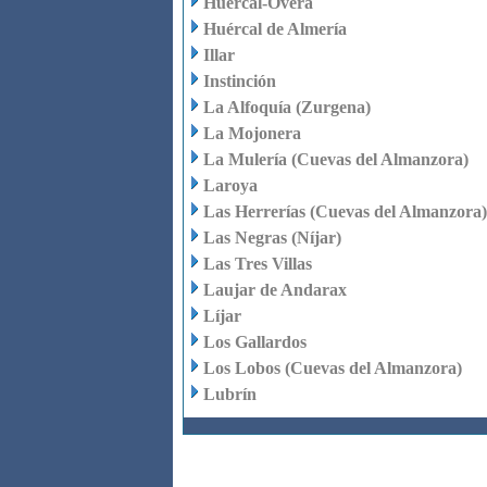
Huércal-Overa
Huércal de Almería
Illar
Instinción
La Alfoquía (Zurgena)
La Mojonera
La Mulería (Cuevas del Almanzora)
Laroya
Las Herrerías (Cuevas del Almanzora)
Las Negras (Níjar)
Las Tres Villas
Laujar de Andarax
Líjar
Los Gallardos
Los Lobos (Cuevas del Almanzora)
Lubrín