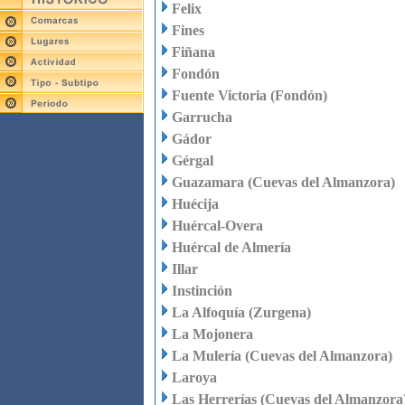
Felix
Fines
Fiñana
Fondón
Fuente Victoria (Fondón)
Garrucha
Gádor
Gérgal
Guazamara (Cuevas del Almanzora)
Huécija
Huércal-Overa
Huércal de Almería
Illar
Instinción
La Alfoquía (Zurgena)
La Mojonera
La Mulería (Cuevas del Almanzora)
Laroya
Las Herrerías (Cuevas del Almanzora