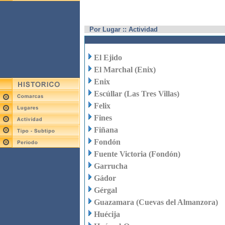
Por Lugar :: Actividad
El Ejido
El Marchal (Enix)
Enix
Escúllar (Las Tres Villas)
Felix
Fines
Fiñana
Fondón
Fuente Victoria (Fondón)
Garrucha
Gádor
Gérgal
Guazamara (Cuevas del Almanzora)
Huécija