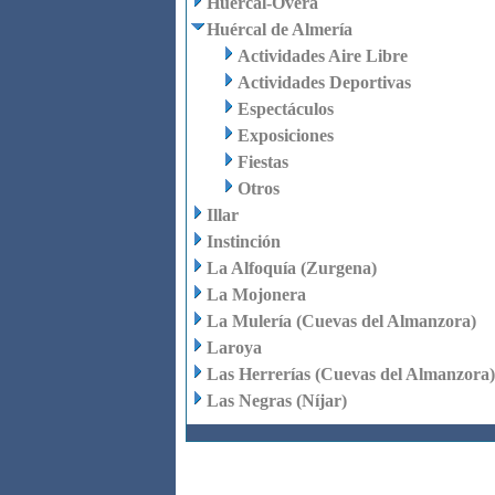
Huércal-Overa
Huércal de Almería
Actividades Aire Libre
Actividades Deportivas
Espectáculos
Exposiciones
Fiestas
Otros
Illar
Instinción
La Alfoquía (Zurgena)
La Mojonera
La Mulería (Cuevas del Almanzora)
Laroya
Las Herrerías (Cuevas del Almanzora)
Las Negras (Níjar)