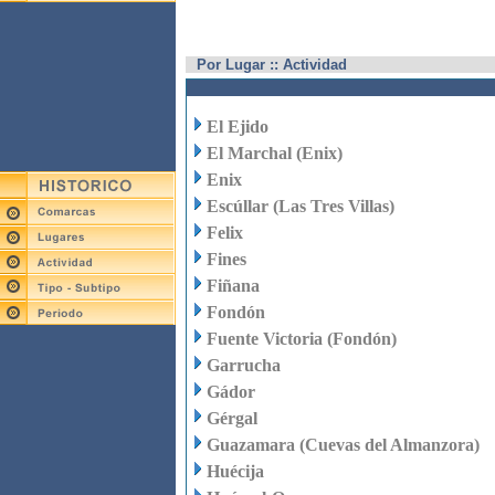
Por Lugar :: Actividad
El Ejido
El Marchal (Enix)
Enix
Escúllar (Las Tres Villas)
Felix
Fines
Fiñana
Fondón
Fuente Victoria (Fondón)
Garrucha
Gádor
Gérgal
Guazamara (Cuevas del Almanzora)
Huécija