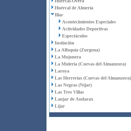
Huércal-Overa
Huércal de Almería
Illar
Acontecimientos Especiales
Actividades Deportivas
Espectáculos
Instinción
La Alfoquía (Zurgena)
La Mojonera
La Mulería (Cuevas del Almanzora)
Laroya
Las Herrerías (Cuevas del Almanzora)
Las Negras (Níjar)
Las Tres Villas
Laujar de Andarax
Líjar