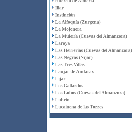
Huércal de Almería
Illar
Instinción
La Alfoquía (Zurgena)
La Mojonera
La Mulería (Cuevas del Almanzora)
Laroya
Las Herrerías (Cuevas del Almanzora)
Las Negras (Níjar)
Las Tres Villas
Laujar de Andarax
Líjar
Los Gallardos
Los Lobos (Cuevas del Almanzora)
Lubrín
Lucainena de las Torres