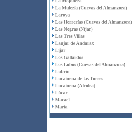
La Mojonera
La Mulería (Cuevas del Almanzora)
Laroya
Las Herrerías (Cuevas del Almanzora)
Las Negras (Níjar)
Las Tres Villas
Laujar de Andarax
Líjar
Los Gallardos
Los Lobos (Cuevas del Almanzora)
Lubrín
Lucainena de las Torres
Lucainena (Alcolea)
Lúcar
Macael
María