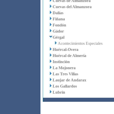
Cuevas de Almanzora
Cuevas del Almanzora
Dalías
Fiñana
Fondón
Gádor
Gérgal
Acontecimientos Especiales
Huércal-Overa
Huércal de Almería
Instinción
La Mojonera
Las Tres Villas
Laujar de Andarax
Los Gallardos
Lubrín