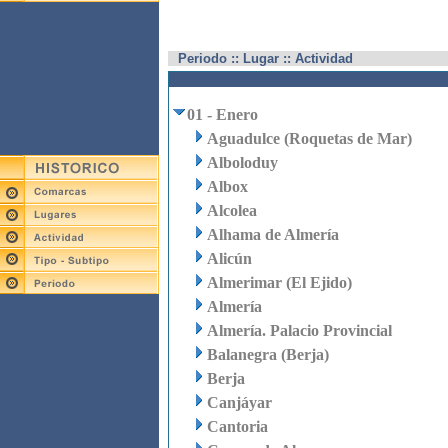
Periodo :: Lugar :: Actividad
01 - Enero
Aguadulce (Roquetas de Mar)
Alboloduy
Albox
Alcolea
Alhama de Almería
Alicún
Almerimar (El Ejido)
Almería
Almería. Palacio Provincial
Balanegra (Berja)
Berja
Canjáyar
Cantoria