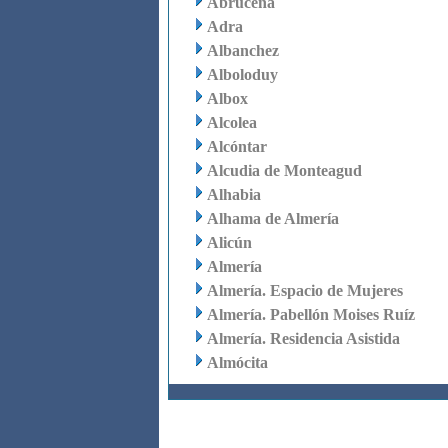
Abrucena
Adra
Albanchez
Alboloduy
Albox
Alcolea
Alcóntar
Alcudia de Monteagud
Alhabia
Alhama de Almería
Alicún
Almería
Almería. Espacio de Mujeres
Almería. Pabellón Moises Ruíz
Almería. Residencia Asistida
Almócita