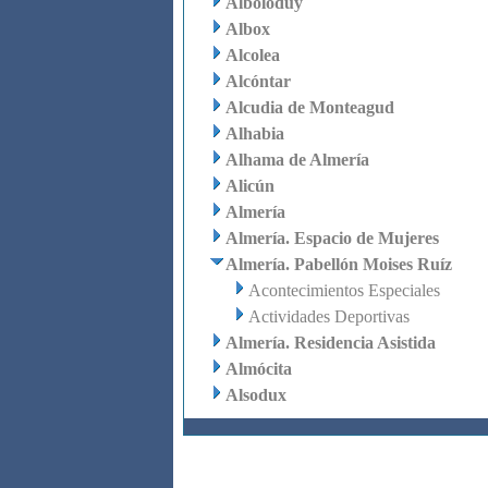
Alboloduy
Albox
Alcolea
Alcóntar
Alcudia de Monteagud
Alhabia
Alhama de Almería
Alicún
Almería
Almería. Espacio de Mujeres
Almería. Pabellón Moises Ruíz
Acontecimientos Especiales
Actividades Deportivas
Almería. Residencia Asistida
Almócita
Alsodux