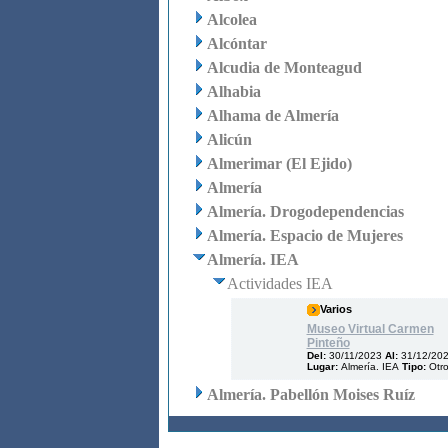
Alcolea
Alcóntar
Alcudia de Monteagud
Alhabia
Alhama de Almería
Alicún
Almerimar (El Ejido)
Almería
Almería. Drogodependencias
Almería. Espacio de Mujeres
Almería. IEA
Actividades IEA
Varios
Museo Virtual Carmen
Pinteño
Del:
30/11/2023
Al:
31/12/20
Lugar:
Almería. IEA
Tipo:
Otr
Almería. Pabellón Moises Ruíz