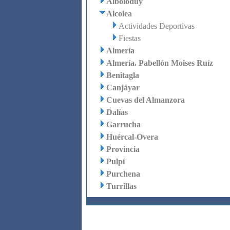
Alboloduy
Alcolea
Actividades Deportivas
Fiestas
Almería
Almería. Pabellón Moises Ruíz
Benitagla
Canjáyar
Cuevas del Almanzora
Dalías
Garrucha
Huércal-Overa
Provincia
Pulpí
Purchena
Turrillas