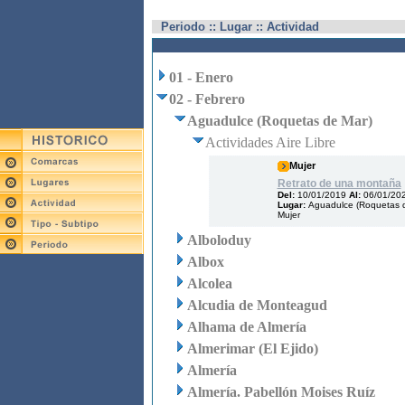
Periodo :: Lugar :: Actividad
01 - Enero
02 - Febrero
Aguadulce (Roquetas de Mar)
Actividades Aire Libre
Mujer
Retrato de una montaña
Del:
10/01/2019
Al:
06/01/20
Lugar:
Aguadulce (Roquetas 
Mujer
Alboloduy
Albox
Alcolea
Alcudia de Monteagud
Alhama de Almería
Almerimar (El Ejido)
Almería
Almería. Pabellón Moises Ruíz