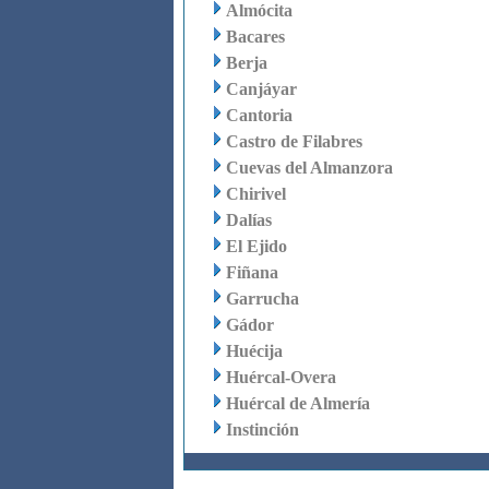
Almócita
Bacares
Berja
Canjáyar
Cantoria
Castro de Filabres
Cuevas del Almanzora
Chirivel
Dalías
El Ejido
Fiñana
Garrucha
Gádor
Huécija
Huércal-Overa
Huércal de Almería
Instinción