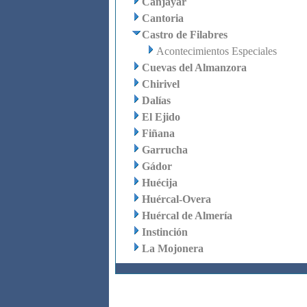
Canjáyar
Cantoria
Castro de Filabres
Acontecimientos Especiales
Cuevas del Almanzora
Chirivel
Dalías
El Ejido
Fiñana
Garrucha
Gádor
Huécija
Huércal-Overa
Huércal de Almería
Instinción
La Mojonera