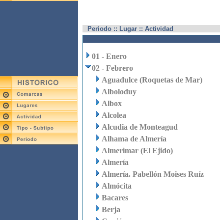
Periodo :: Lugar :: Actividad
01 - Enero
02 - Febrero
Aguadulce (Roquetas de Mar)
Alboloduy
Albox
Alcolea
Alcudia de Monteagud
Alhama de Almería
Almerimar (El Ejido)
Almería
Almería. Pabellón Moises Ruíz
Almócita
Bacares
Berja