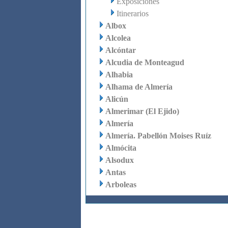
Exposiciones
Itinerarios
Albox
Alcolea
Alcóntar
Alcudia de Monteagud
Alhabia
Alhama de Almería
Alicún
Almerimar (El Ejido)
Almería
Almería. Pabellón Moises Ruíz
Almócita
Alsodux
Antas
Arboleas