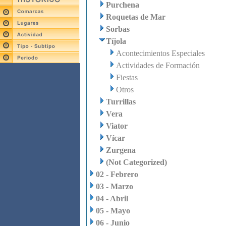
Purchena
Roquetas de Mar
Sorbas
Tíjola
Acontecimientos Especiales
Actividades de Formación
Fiestas
Otros
Turrillas
Vera
Viator
Vícar
Zurgena
(Not Categorized)
02 - Febrero
03 - Marzo
04 - Abril
05 - Mayo
06 - Junio