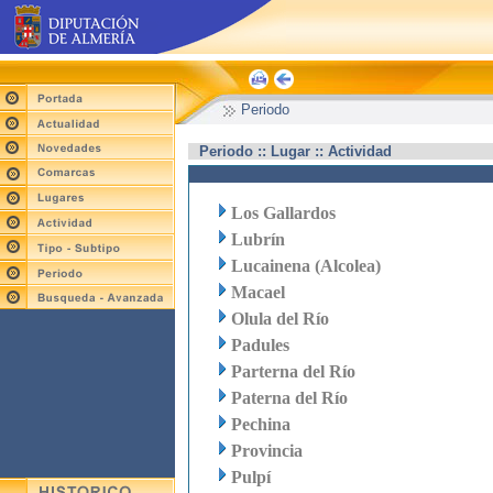
Periodo
Periodo :: Lugar :: Actividad
Los Gallardos
Lubrín
Lucainena (Alcolea)
Macael
Olula del Río
Padules
Parterna del Río
Paterna del Río
Pechina
Provincia
Pulpí