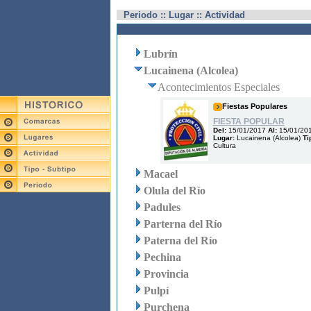
Periodo :: Lugar :: Actividad
Lubrín
Lucainena (Alcolea)
Acontecimientos Especiales
Fiestas Populares
FIESTA POPULAR
Del:
15/01/2017
Al:
15/01/20
Lugar:
Lucainena (Alcolea)
Ti
Cultura
Macael
Olula del Río
Padules
Parterna del Río
Paterna del Río
Pechina
Provincia
Pulpí
Purchena