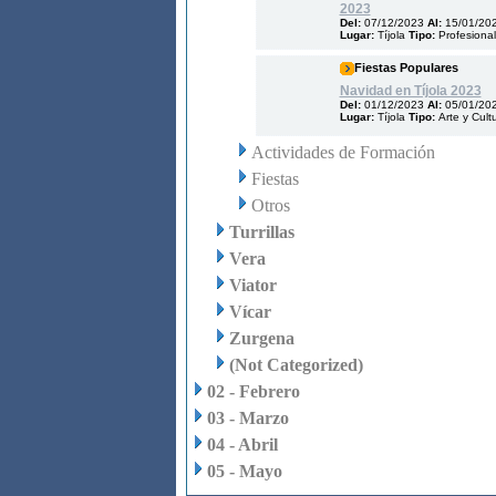
2023
Del:
07/12/2023
Al:
15/01/20
Lugar:
Tíjola
Tipo:
Profesiona
Fiestas Populares
Navidad en Tíjola 2023
Del:
01/12/2023
Al:
05/01/20
Lugar:
Tíjola
Tipo:
Arte y Cult
Actividades de Formación
Fiestas
Otros
Turrillas
Vera
Viator
Vícar
Zurgena
(Not Categorized)
02 - Febrero
03 - Marzo
04 - Abril
05 - Mayo