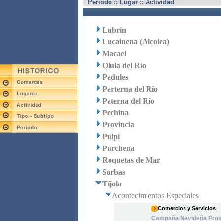
Periodo :: Lugar :: Actividad
Lubrín
Lucainena (Alcolea)
Macael
Olula del Río
Padules
Parterna del Río
Paterna del Río
Pechina
Provincia
Pulpí
Purchena
Roquetas de Mar
Sorbas
Tíjola
Acontecimientos Especiales
Comercios y Servicios
Campaña Navideña Prom