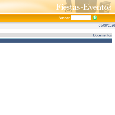
08/06/2026
Documentos