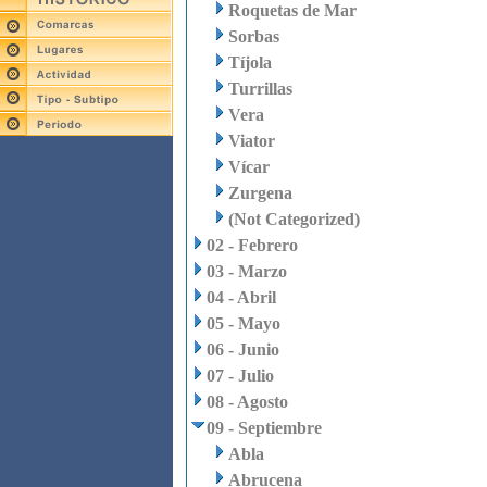
Roquetas de Mar
Sorbas
Tíjola
Turrillas
Vera
Viator
Vícar
Zurgena
(Not Categorized)
02 - Febrero
03 - Marzo
04 - Abril
05 - Mayo
06 - Junio
07 - Julio
08 - Agosto
09 - Septiembre
Abla
Abrucena