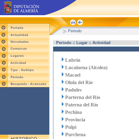
Periodo
Periodo :: Lugar :: Actividad
Lubrín
Lucainena (Alcolea)
Macael
Olula del Río
Padules
Parterna del Río
Paterna del Río
Pechina
Provincia
Pulpí
Purchena