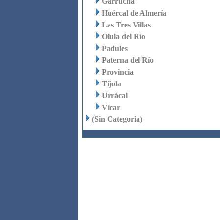
Garrucha
Huércal de Almería
Las Tres Villas
Olula del Río
Padules
Paterna del Río
Provincia
Tíjola
Urrácal
Vícar
(Sin Categoria)