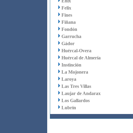
Enix
Felix
Fines
Fiñana
Fondón
Garrucha
Gádor
Huércal-Overa
Huércal de Almería
Instinción
La Mojonera
Laroya
Las Tres Villas
Laujar de Andarax
Los Gallardos
Lubrín