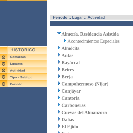
Periodo :: Lugar :: Actividad
Almería. Residencia Asistida
Acontecimientos Especiales
Almócita
Antas
Bayárcal
Beires
Berja
Campohermoso (Níjar)
Canjáyar
Cantoria
Carboneras
Cuevas del Almanzora
Dalías
El Ejido