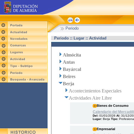
Periodo
Periodo :: Lugar :: Actividad
Almócita
Antas
Bayárcal
Beires
Berja
Acontecimientos Especiales
Actividades Aire Libre
Bienes de Consumo
Calendario del Mercadil
Del:
01/01/2026
Al:
31/12/2
Lugar:
Berja
Tipo:
Profesiona
Empresarial