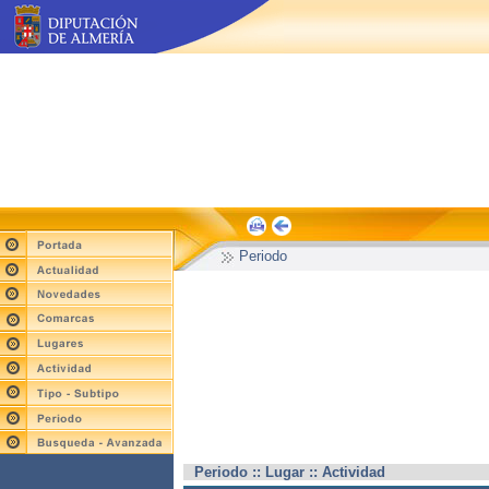
Periodo
Periodo :: Lugar :: Actividad