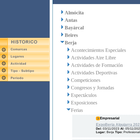
Almócita
Antas
Bayárcal
Beires
Berja
Acontecimientos Especiales
Actividades Aire Libre
Actividades de Formación
Actividades Deportivas
Competiciones
Congresos y Jornadas
Espectáculos
Exposiciones
Ferias
Empresarial
ExpoBerja Alpujarra 202
Del:
03/11/2023
Al:
05/11/20
Lugar:
Berja
Tipo:
Profesiona