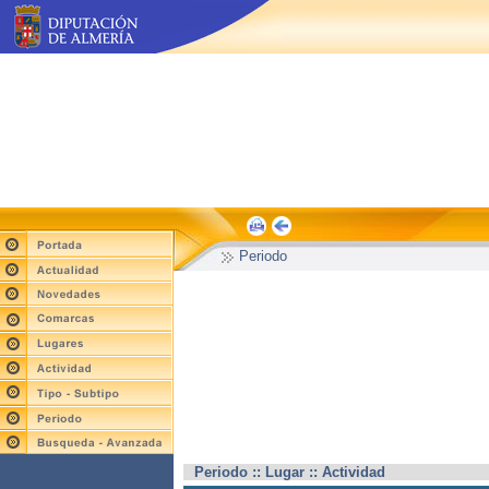
Periodo
Periodo :: Lugar :: Actividad