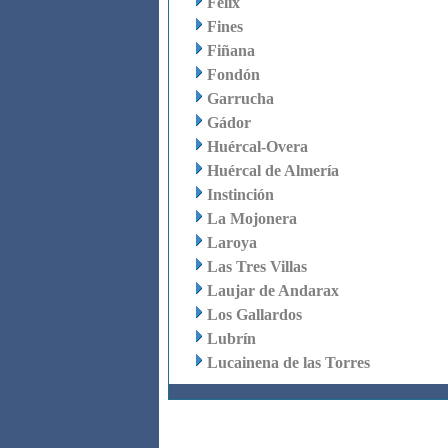
Felix
Fines
Fiñana
Fondón
Garrucha
Gádor
Huércal-Overa
Huércal de Almería
Instinción
La Mojonera
Laroya
Las Tres Villas
Laujar de Andarax
Los Gallardos
Lubrín
Lucainena de las Torres