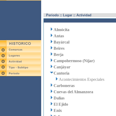
Periodo :: Lugar :: Actividad
Almócita
Antas
Bayárcal
Beires
Berja
Campohermoso (Níjar)
Canjáyar
Cantoria
Acontecimientos Especiales
Carboneras
Cuevas del Almanzora
Dalías
El Ejido
Enix