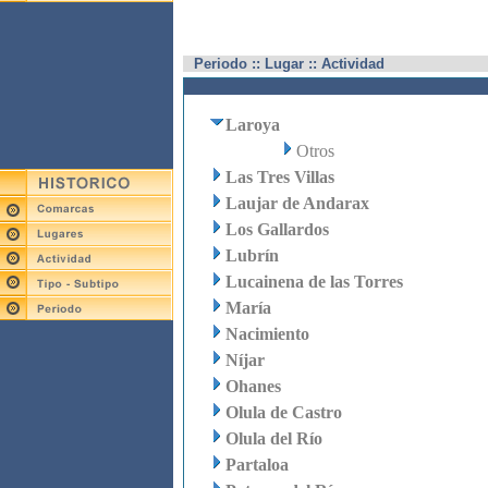
Periodo :: Lugar :: Actividad
Laroya
Otros
Las Tres Villas
Laujar de Andarax
Los Gallardos
Lubrín
Lucainena de las Torres
María
Nacimiento
Níjar
Ohanes
Olula de Castro
Olula del Río
Partaloa