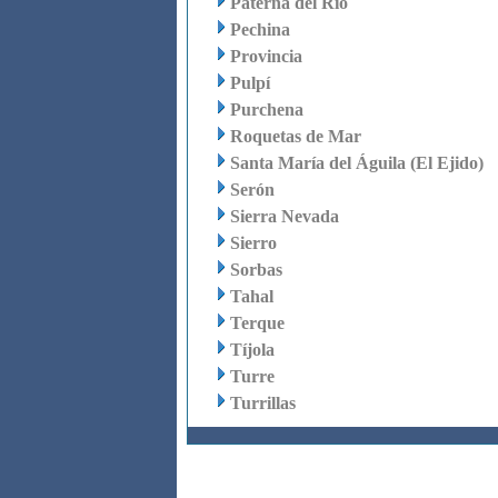
Paterna del Río
Pechina
Provincia
Pulpí
Purchena
Roquetas de Mar
Santa María del Águila (El Ejido)
Serón
Sierra Nevada
Sierro
Sorbas
Tahal
Terque
Tíjola
Turre
Turrillas