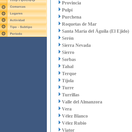
Provincia
Pulpí
Purchena
Roquetas de Mar
Santa María del Águila (El Ejido)
Serón
Sierra Nevada
Sierro
Sorbas
Tahal
Terque
Tíjola
Turre
Turrillas
Valle del Almanzora
Vera
Vélez Blanco
Vélez Rubio
Viator