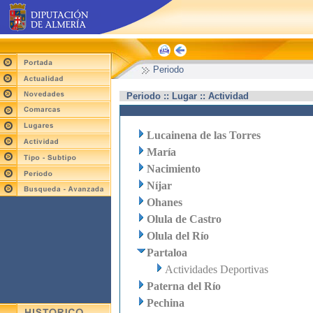
Periodo
Periodo :: Lugar :: Actividad
Lucainena de las Torres
María
Nacimiento
Níjar
Ohanes
Olula de Castro
Olula del Río
Partaloa
Actividades Deportivas
Paterna del Río
Pechina