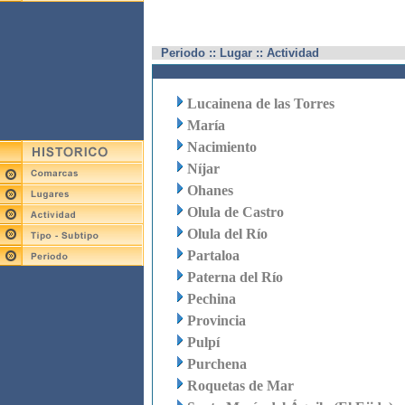
Periodo :: Lugar :: Actividad
Lucainena de las Torres
María
Nacimiento
Níjar
Ohanes
Olula de Castro
Olula del Río
Partaloa
Paterna del Río
Pechina
Provincia
Pulpí
Purchena
Roquetas de Mar