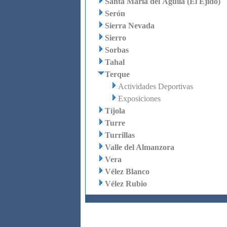
Santa María del Águila (El Ejido)
Serón
Sierra Nevada
Sierro
Sorbas
Tahal
Terque
Actividades Deportivas
Exposiciones
Tíjola
Turre
Turrillas
Valle del Almanzora
Vera
Vélez Blanco
Vélez Rubio