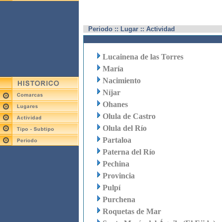
Periodo :: Lugar :: Actividad
Lucainena de las Torres
María
Nacimiento
Níjar
Ohanes
Olula de Castro
Olula del Río
Partaloa
Paterna del Río
Pechina
Provincia
Pulpí
Purchena
Roquetas de Mar