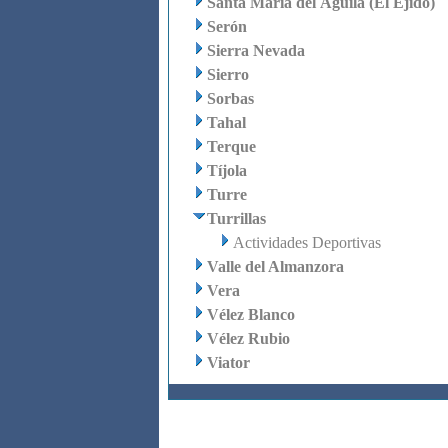
Santa María del Águila (El Ejido)
Serón
Sierra Nevada
Sierro
Sorbas
Tahal
Terque
Tíjola
Turre
Turrillas
Actividades Deportivas
Valle del Almanzora
Vera
Vélez Blanco
Vélez Rubio
Viator