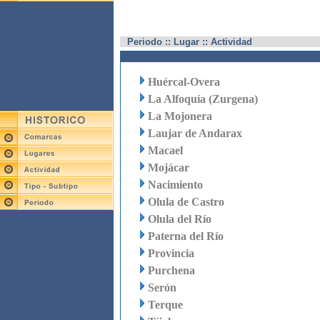
Periodo :: Lugar :: Actividad
Huércal-Overa
La Alfoquía (Zurgena)
La Mojonera
Laujar de Andarax
Macael
Mojácar
Nacimiento
Olula de Castro
Olula del Río
Paterna del Río
Provincia
Purchena
Serón
Terque