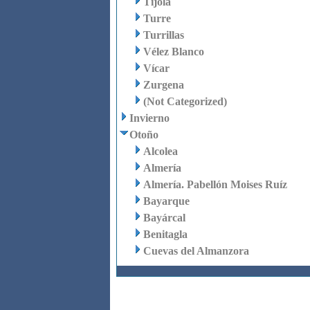
Tíjola
Turre
Turrillas
Vélez Blanco
Vícar
Zurgena
(Not Categorized)
Invierno
Otoño
Alcolea
Almería
Almería. Pabellón Moises Ruíz
Bayarque
Bayárcal
Benitagla
Cuevas del Almanzora