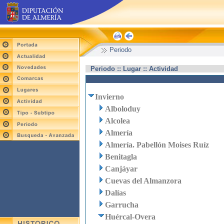
Periodo
Periodo :: Lugar :: Actividad
Invierno
Alboloduy
Alcolea
Almería
Almería. Pabellón Moises Ruíz
Benitagla
Canjáyar
Cuevas del Almanzora
Dalías
Garrucha
Huércal-Overa