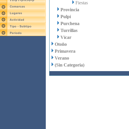
Fiestas
Provincia
Pulpí
Purchena
Turrillas
Vícar
Otoño
Primavera
Verano
(Sin Categoria)