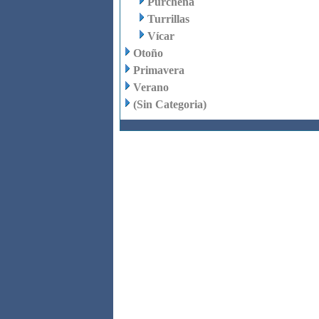
Purchena
Turrillas
Vícar
Otoño
Primavera
Verano
(Sin Categoria)