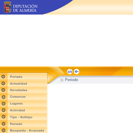
Periodo