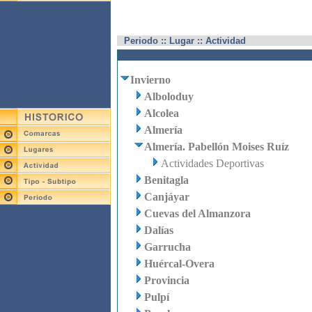
Periodo :: Lugar :: Actividad
Invierno
Alboloduy
Alcolea
Almería
Almería. Pabellón Moises Ruíz
Actividades Deportivas
Benitagla
Canjáyar
Cuevas del Almanzora
Dalías
Garrucha
Huércal-Overa
Provincia
Pulpí