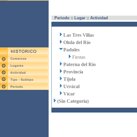
Periodo :: Lugar :: Actividad
Las Tres Villas
Olula del Río
Padules
Fiestas
Paterna del Río
Provincia
Tíjola
Urrácal
Vícar
(Sin Categoria)