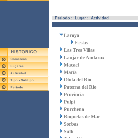
Periodo :: Lugar :: Actividad
Laroya
Fiestas
Las Tres Villas
Laujar de Andarax
Macael
María
Olula del Río
Paterna del Río
Provincia
Pulpí
Purchena
Roquetas de Mar
Sorbas
Suflí