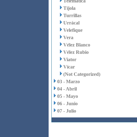
Telemática
Tíjola
Turrillas
Urrácal
Velefique
Vera
Vélez Blanco
Vélez Rubio
Viator
Vícar
(Not Categorized)
03 - Marzo
04 - Abril
05 - Mayo
06 - Junio
07 - Julio