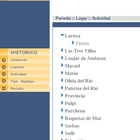
Periodo :: Lugar :: Actividad
Laroya
Fiestas
Las Tres Villas
Laujar de Andarax
Macael
María
Olula del Río
Paterna del Río
Provincia
Pulpí
Purchena
Roquetas de Mar
Sorbas
Suflí