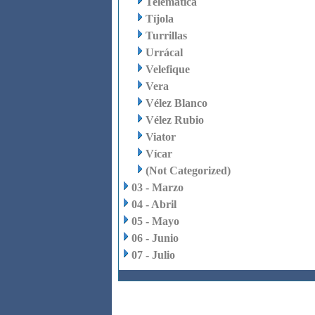
Telemática
Tíjola
Turrillas
Urrácal
Velefique
Vera
Vélez Blanco
Vélez Rubio
Viator
Vícar
(Not Categorized)
03 - Marzo
04 - Abril
05 - Mayo
06 - Junio
07 - Julio