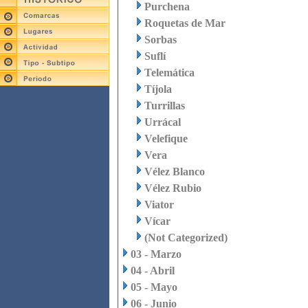
Purchena
Roquetas de Mar
Sorbas
Suflí
Telemática
Tíjola
Turrillas
Urrácal
Velefique
Vera
Vélez Blanco
Vélez Rubio
Viator
Vícar
(Not Categorized)
03 - Marzo
04 - Abril
05 - Mayo
06 - Junio