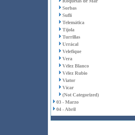
Roquetas de Mar
Sorbas
Suflí
Telemática
Tíjola
Turrillas
Urrácal
Velefique
Vera
Vélez Blanco
Vélez Rubio
Viator
Vícar
(Not Categorized)
03 - Marzo
04 - Abril