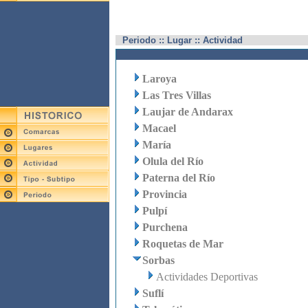
Periodo :: Lugar :: Actividad
Laroya
Las Tres Villas
Laujar de Andarax
Macael
María
Olula del Río
Paterna del Río
Provincia
Pulpí
Purchena
Roquetas de Mar
Sorbas
Actividades Deportivas
Suflí