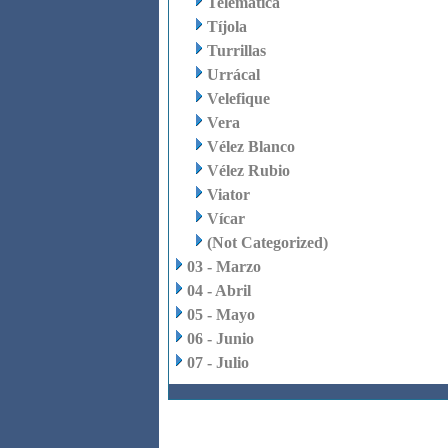
Telemática
Tíjola
Turrillas
Urrácal
Velefique
Vera
Vélez Blanco
Vélez Rubio
Viator
Vícar
(Not Categorized)
03 - Marzo
04 - Abril
05 - Mayo
06 - Junio
07 - Julio