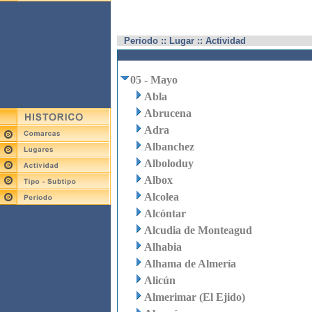
Periodo :: Lugar :: Actividad
05 - Mayo
Abla
Abrucena
Adra
Albanchez
Alboloduy
Albox
Alcolea
Alcóntar
Alcudia de Monteagud
Alhabia
Alhama de Almería
Alicún
Almerimar (El Ejido)