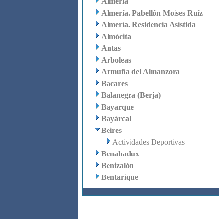
Almería
Almería. Pabellón Moises Ruíz
Almería. Residencia Asistida
Almócita
Antas
Arboleas
Armuña del Almanzora
Bacares
Balanegra (Berja)
Bayarque
Bayárcal
Beires
Actividades Deportivas
Benahadux
Benizalón
Bentarique