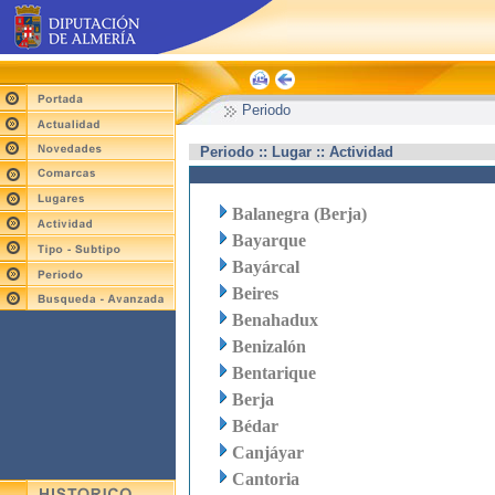
Periodo
Periodo :: Lugar :: Actividad
Balanegra (Berja)
Bayarque
Bayárcal
Beires
Benahadux
Benizalón
Bentarique
Berja
Bédar
Canjáyar
Cantoria