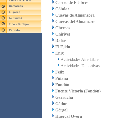
Castro de Filabres
Cóbdar
Cuevas de Almanzora
Cuevas del Almanzora
Chercos
Chirivel
Dalías
El Ejido
Enix
Actividades Aire Libre
Actividades Deportivas
Felix
Fiñana
Fondón
Fuente Victoria (Fondón)
Garrucha
Gádor
Gérgal
Huércal-Overa