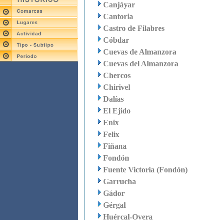
Canjáyar
Cantoria
Castro de Filabres
Cóbdar
Cuevas de Almanzora
Cuevas del Almanzora
Chercos
Chirivel
Dalías
El Ejido
Enix
Felix
Fiñana
Fondón
Fuente Victoria (Fondón)
Garrucha
Gádor
Gérgal
Huércal-Overa