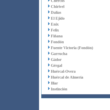
Chercos
Chirivel
Dalías
El Ejido
Enix
Felix
Fiñana
Fondón
Fuente Victoria (Fondón)
Garrucha
Gádor
Gérgal
Huércal-Overa
Huércal de Almería
Illar
Instinción