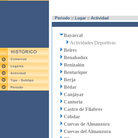
Periodo :: Lugar :: Actividad
Bayárcal
Actividades Deportivas
Beires
Benahadux
Benizalón
Bentarique
Berja
Bédar
Canjáyar
Cantoria
Castro de Filabres
Cóbdar
Cuevas de Almanzora
Cuevas del Almanzora