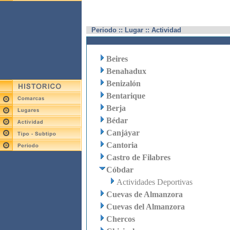
Periodo :: Lugar :: Actividad
Beires
Benahadux
Benizalón
Bentarique
Berja
Bédar
Canjáyar
Cantoria
Castro de Filabres
Cóbdar
Actividades Deportivas
Cuevas de Almanzora
Cuevas del Almanzora
Chercos