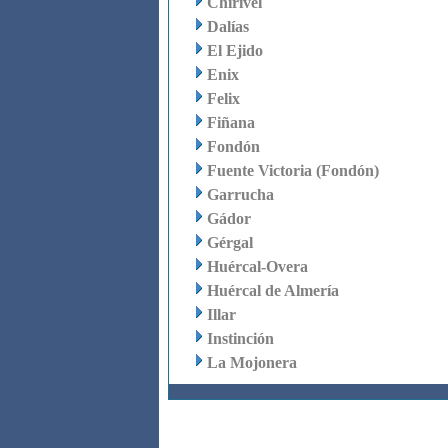
Chirivel
Dalías
El Ejido
Enix
Felix
Fiñana
Fondón
Fuente Victoria (Fondón)
Garrucha
Gádor
Gérgal
Huércal-Overa
Huércal de Almería
Illar
Instinción
La Mojonera