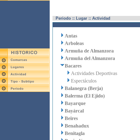
Periodo :: Lugar :: Actividad
Antas
Arboleas
Armuña de Almanzora
Armuña del Almanzora
Bacares
Actividades Deportivas
Espectáculos
Balanegra (Berja)
Balerma (El Ejido)
Bayarque
Bayárcal
Beires
Benahadux
Benitagla