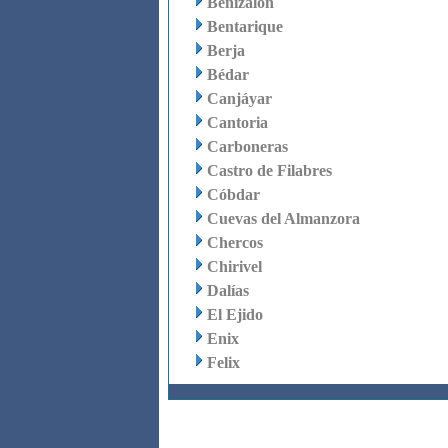
Benizalón
Bentarique
Berja
Bédar
Canjáyar
Cantoria
Carboneras
Castro de Filabres
Cóbdar
Cuevas del Almanzora
Chercos
Chirivel
Dalías
El Ejido
Enix
Felix